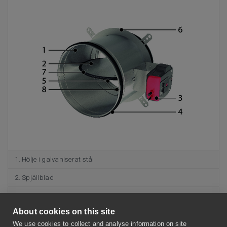
Hölje i galvaniserat stål
Spjällblad
Aktiveringsmekanism
About cookies on this site
Tätningsring av gummi
We use cookies to collect and analyse information on site