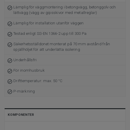
Lämplig för väggmontering i betongvägg, betonggolv och
lättvägg (vägg av gipsskivor med metallreglar)
Lämplig för installation utanför väggen
Testad enligt SS-EN 1366-2 upp till 300 Pa
Säkerhetsställdonet monterat på 70 mm avstånd från
spjällhöljet för att underlätta isolering
Underhållsfri
För inomhusbruk
Drifttemperatur: max. 50 °C
P-märkning
KOMPONENTER