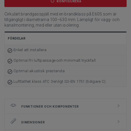
KONFIGURERA
Cirkulärt brandgasspjäll med en brandklass på E60S som är
tillgängligt i diametrarna 100–630 mm. Lämpligt för vägg- och
kanalmontering, med eller utan isolering.
FÖRDELAR
Enkel att installera
Optimal fri luftpassage och minimalt tryckfall
Optimal akustisk prestanda
Lufttäthet klass ATC 3 enligt SS-EN 1751 (tidigare C)
FUNKTIONER OCH KOMPONENTER
DIMENSIONER