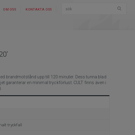
OM OSS
KONTAKTA OSS
20’
ed brandmotstånd upp till 120 minuter. Dess tunna blad
jet garanterar en minimal tryckförlust. CULT finns även i
.
alt tryckfall