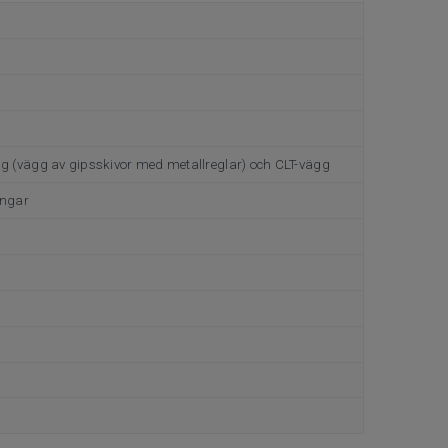
vägg (vägg av gipsskivor med metallreglar) och CLT-vägg
ingar