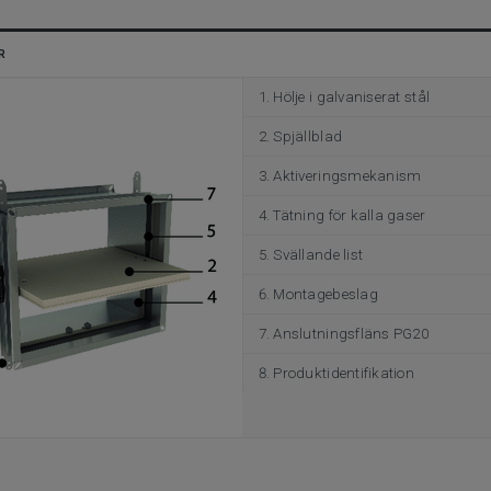
R
Hölje i galvaniserat stål
Spjällblad
Aktiveringsmekanism
Tätning för kalla gaser
Svällande list
Montagebeslag
Anslutningsfläns PG20
Produktidentifikation